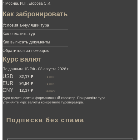
г. Москва, И.П. Егорова С.И.
Как забронировать
Условия аннуляции тура
Как оплатить тур
Как выписать документы
Обратиться за помощью
Курс валют
По данным ЦБ РФ · 08 августа 2026 г.
USD
82,17 ₽
выше
EUR
94,84 ₽
выше
CNY
12,17 ₽
выше
Курс валют носит информационный характер. При расчёте тура
уточняйте курс валюты конкретного туроператора.
Подписка без спама