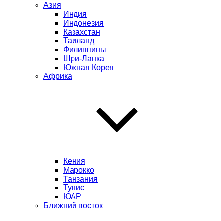
Азия
Индия
Индонезия
Казахстан
Таиланд
Филиппины
Шри-Ланка
Южная Корея
Африка
Кения
Марокко
Танзания
Тунис
ЮАР
Ближний восток