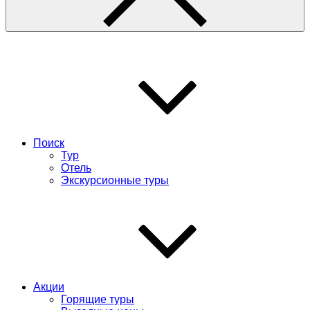
Поиск
Тур
Отель
Экскурсионные туры
Акции
Горящие туры