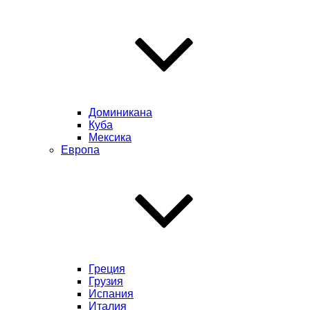
Доминикана
Куба
Мексика
Европа
Греция
Грузия
Испания
Италия