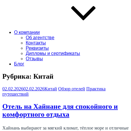
О компании
Об агентстве
Контакты
Реквизиты
Дипломы и сертификаты
Отзывы
Блог
Рубрика:
Китай
02.02.2026
02.02.2026
Китай
Обзор отелей
Практика
путешествий
Отель на Хайнане для спокойного и
комфортного отдыха
Хайнань выбирают за мягкий климат, тёплое море и отличные