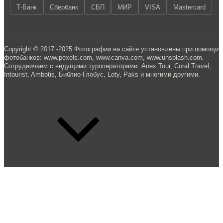
Т-Банк
Сбербанк
СБП
МИР
VISA
Mastercard
Copyright © 2017 -2025 Фотографии на сайте установлены при помощи
фотобанков: www.pexels.com, www.canva.com, www.unsplash.com.
Сотрудничаем с ведущими туроператорами: Anex Tour, Coral Travel,
Intourist, Ambotis, Библио-Глобус, Loty, Paks и многими другими.