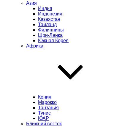
Азия
Индия
Индонезия
Казахстан
Таиланд
Филиппины
Шри-Ланка
Южная Корея
Африка
Кения
Марокко
Танзания
Тунис
ЮАР
Ближний восток