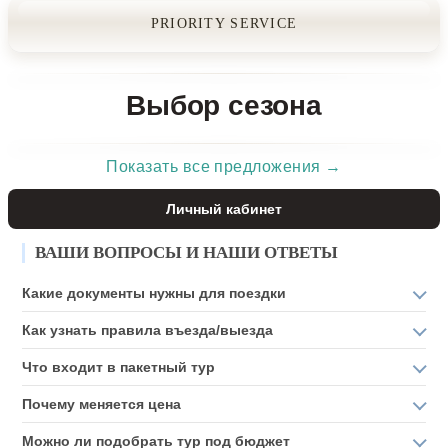
PRIORITY SERVICE
Выбор сезона
Показать все предложения →
Личный кабинет
ВАШИ ВОПРОСЫ И НАШИ ОТВЕТЫ
Какие документы нужны для поездки
Как узнать правила въезда/выезда
Что входит в пакетный тур
Почему меняется цена
Можно ли подобрать тур под бюджет