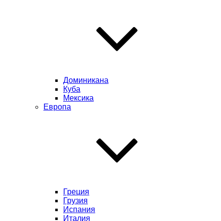
Доминикана
Куба
Мексика
Европа
Греция
Грузия
Испания
Италия