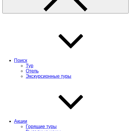
Поиск
Тур
Отель
Экскурсионные туры
Акции
Горящие туры