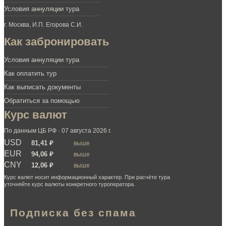
Условия аннуляции тура
г. Москва, И.П. Егорова С.И.
Как забронировать
Условия аннуляции тура
Как оплатить тур
Как выписать документы
Обратиться за помощью
Курс валют
По данным ЦБ РФ · 07 августа 2026 г.
USD
81,41 ₽
выше
EUR
94,06 ₽
выше
CNY
12,06 ₽
выше
Курс валют носит информационный характер. При расчёте тура
уточняйте курс валюты конкретного туроператора.
Подписка без спама