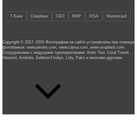
Т-Банк
Сбербанк
СБП
МИР
VISA
Mastercard
Copyright © 2017 -2025 Фотографии на сайте установлены при помощи
фотобанков: www.pexels.com, www.canva.com, www.unsplash.com.
Сотрудничаем с ведущими туроператорами: Anex Tour, Coral Travel,
Intourist, Ambotis, Библио-Глобус, Loty, Paks и многими другими.