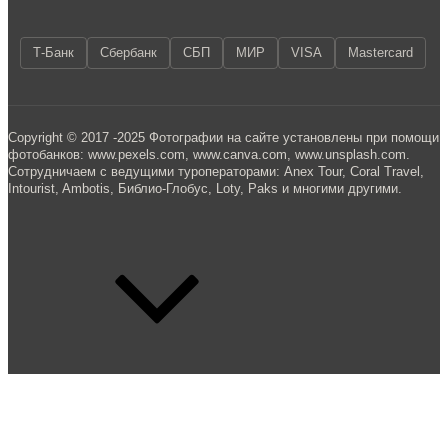
Т-Банк
Сбербанк
СБП
МИР
VISA
Mastercard
Copyright © 2017 -2025 Фотографии на сайте установлены при помощи
фотобанков: www.pexels.com, www.canva.com, www.unsplash.com.
Сотрудничаем с ведущими туроператорами: Anex Tour, Coral Travel,
Intourist, Ambotis, Библио-Глобус, Loty, Paks и многими другими.