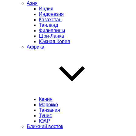
Азия
Индия
Индонезия
Казахстан
Таиланд
Филиппины
Шри-Ланка
Южная Корея
Африка
Кения
Марокко
Танзания
Тунис
ЮАР
Ближний восток