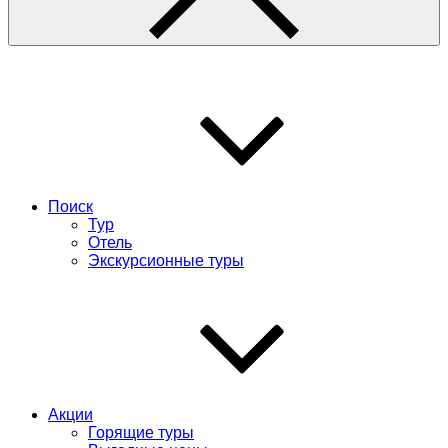
Поиск
Тур
Отель
Экскурсионные туры
Акции
Горящие туры