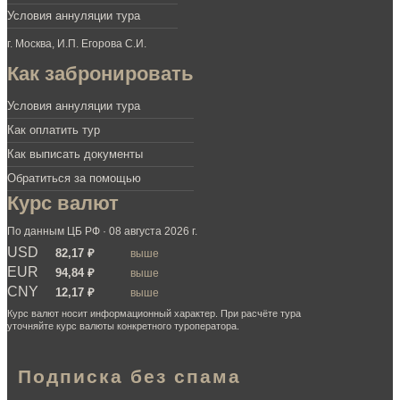
Условия аннуляции тура
г. Москва, И.П. Егорова С.И.
Как забронировать
Условия аннуляции тура
Как оплатить тур
Как выписать документы
Обратиться за помощью
Курс валют
По данным ЦБ РФ · 08 августа 2026 г.
USD
82,17 ₽
выше
EUR
94,84 ₽
выше
CNY
12,17 ₽
выше
Курс валют носит информационный характер. При расчёте тура
уточняйте курс валюты конкретного туроператора.
Подписка без спама