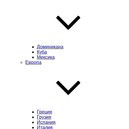
Доминикана
Куба
Мексика
Европа
Греция
Грузия
Испания
Италия