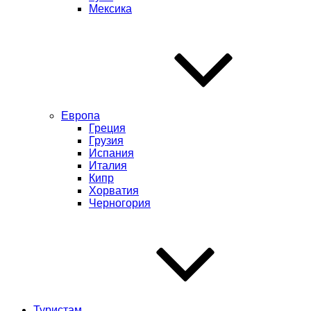
Мексика
Европа
Греция
Грузия
Испания
Италия
Кипр
Хорватия
Черногория
Туристам