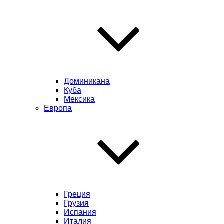
Доминикана
Куба
Мексика
Европа
Греция
Грузия
Испания
Италия