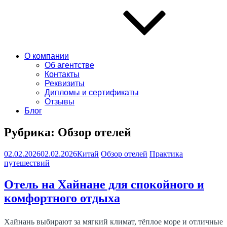
О компании
Об агентстве
Контакты
Реквизиты
Дипломы и сертификаты
Отзывы
Блог
Рубрика:
Обзор отелей
02.02.2026
02.02.2026
Китай
Обзор отелей
Практика
путешествий
Отель на Хайнане для спокойного и
комфортного отдыха
Хайнань выбирают за мягкий климат, тёплое море и отличные