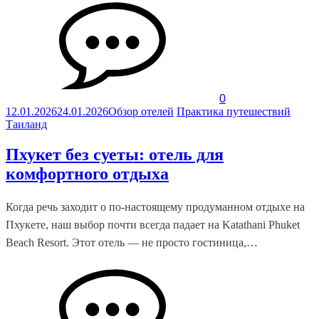
0
12.01.2026
24.01.2026
Обзор отелей
Практика путешествий
Таиланд
Пхукет без суеты: отель для
комфортного отдыха
Когда речь заходит о по-настоящему продуманном отдыхе на
Пхукете, наш выбор почти всегда падает на Katathani Phuket
Beach Resort. Этот отель — не просто гостиница,…