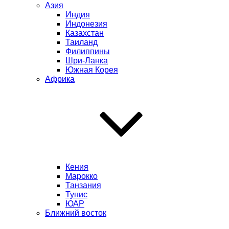
Азия
Индия
Индонезия
Казахстан
Таиланд
Филиппины
Шри-Ланка
Южная Корея
Африка
Кения
Марокко
Танзания
Тунис
ЮАР
Ближний восток