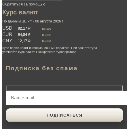
Обратиться за помощью
Курс валют
По данным ЦБ РФ · 08 августа 2026 г.
USD
82,17 ₽
выше
EUR
94,84 ₽
выше
CNY
12,17 ₽
выше
Курс валют носит информационный характер. При расчёте тура
уточняйте курс валюты конкретного туроператора.
Подписка без спама