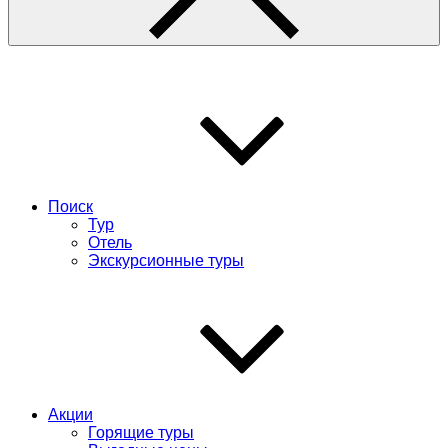
Поиск
Тур
Отель
Экскурсионные туры
Акции
Горящие туры