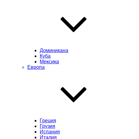
Доминикана
Куба
Мексика
Европа
Греция
Грузия
Испания
Италия