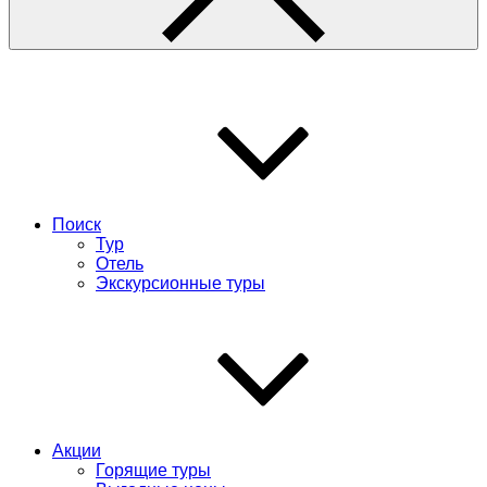
Поиск
Тур
Отель
Экскурсионные туры
Акции
Горящие туры