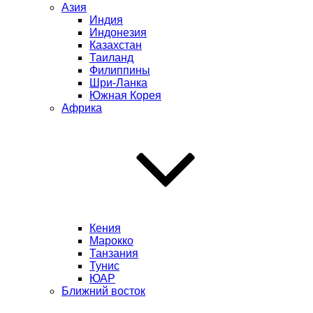
Азия
Индия
Индонезия
Казахстан
Таиланд
Филиппины
Шри-Ланка
Южная Корея
Африка
Кения
Марокко
Танзания
Тунис
ЮАР
Ближний восток