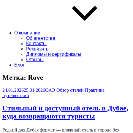
О компании
Об агентстве
Контакты
Реквизиты
Дипломы и сертификаты
Отзывы
Блог
Метка:
Rove
24.01.2026
25.01.2026
ОАЭ
Обзор отелей
Практика
путешествий
Стильный и доступный отель в Дубае,
куда возвращаются туристы
Редкий для Дубая формат — пляжный отель в городе без