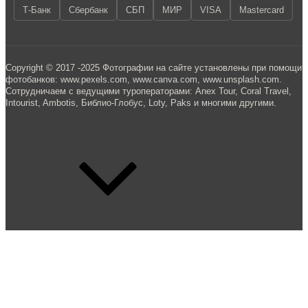
Т-Банк
Сбербанк
СБП
МИР
VISA
Mastercard
Copyright © 2017 -2025 Фотографии на сайте установлены при помощи
фотобанков: www.pexels.com, www.canva.com, www.unsplash.com.
Сотрудничаем с ведущими туроператорами: Anex Tour, Coral Travel,
Intourist, Ambotis, Библио-Глобус, Loty, Paks и многими другими.