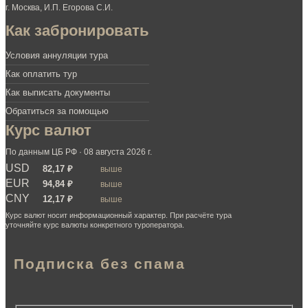
г. Москва, И.П. Егорова С.И.
Как забронировать
Условия аннуляции тура
Как оплатить тур
Как выписать документы
Обратиться за помощью
Курс валют
По данным ЦБ РФ · 08 августа 2026 г.
USD
82,17 ₽
выше
EUR
94,84 ₽
выше
CNY
12,17 ₽
выше
Курс валют носит информационный характер. При расчёте тура
уточняйте курс валюты конкретного туроператора.
Подписка без спама