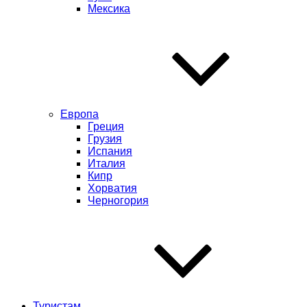
Мексика
Европа
Греция
Грузия
Испания
Италия
Кипр
Хорватия
Черногория
Туристам