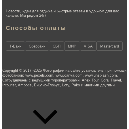
Новости, идеи для отдыха и быстрые ответы в удобном для вас
канале. Мы рядом 24/7.
Способы оплаты
Т-Банк
Сбербанк
СБП
МИР
VISA
Mastercard
Copyright © 2017 -2025 Фотографии на сайте установлены при помощи
фотобанков: www.pexels.com, www.canva.com, www.unsplash.com.
Сотрудничаем с ведущими туроператорами: Anex Tour, Coral Travel,
Intourist, Ambotis, Библио-Глобус, Loty, Paks и многими другими.