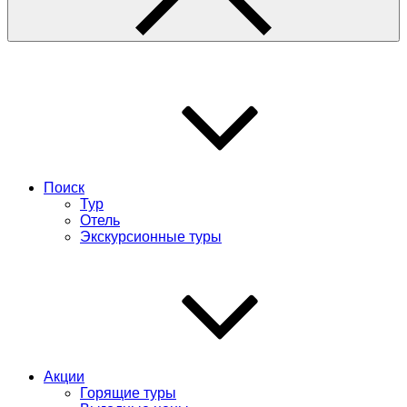
Поиск
Тур
Отель
Экскурсионные туры
Акции
Горящие туры