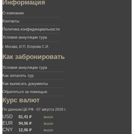
Информация
О компании
Контакты
Политика конфиденциальности
Условия аннуляции тура
г. Москва, И.П. Егорова С.И.
Как забронировать
Условия аннуляции тура
Как оплатить тур
Как выписать документы
Обратиться за помощью
Курс валют
По данным ЦБ РФ · 07 августа 2026 г.
USD
81,41 ₽
выше
EUR
94,06 ₽
выше
CNY
12,06 ₽
выше