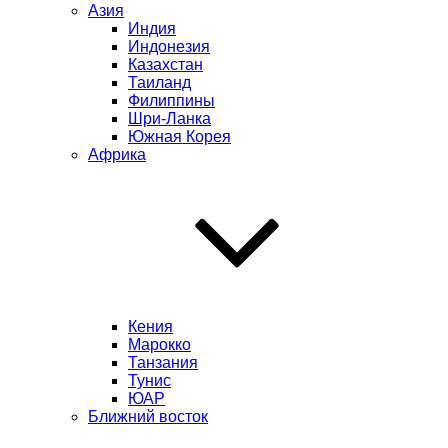
Азия
Индия
Индонезия
Казахстан
Таиланд
Филиппины
Шри-Ланка
Южная Корея
Африка
Кения
Марокко
Танзания
Тунис
ЮАР
Ближний восток