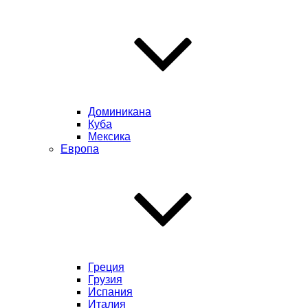
Доминикана
Куба
Мексика
Европа
Греция
Грузия
Испания
Италия