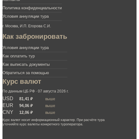
Политика конфиденциальности
Условия аннуляции тура
г. Москва, И.П. Егорова С.И.
Как забронировать
Условия аннуляции тура
Как оплатить тур
Как выписать документы
Обратиться за помощью
Курс валют
По данным ЦБ РФ · 07 августа 2026 г.
USD
81,41 ₽
выше
EUR
94,06 ₽
выше
CNY
12,06 ₽
выше
Курс валют носит информационный характер. При расчёте тура
уточняйте курс валюты конкретного туроператора.