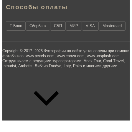
Способы оплаты
Т-Банк
Сбербанк
СБП
МИР
VISA
Mastercard
Copyright © 2017 -2025 Фотографии на сайте установлены при помощи
фотобанков: www.pexels.com, www.canva.com, www.unsplash.com.
Сотрудничаем с ведущими туроператорами: Anex Tour, Coral Travel,
Intourist, Ambotis, Библио-Глобус, Loty, Paks и многими другими.