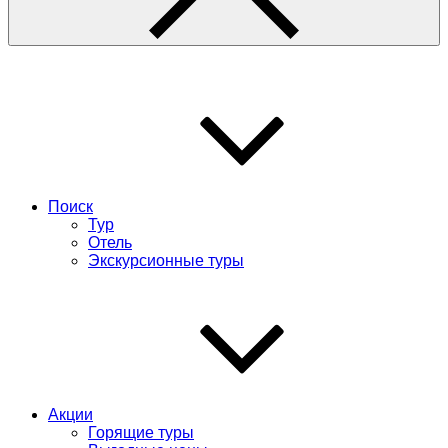
Поиск
Тур
Отель
Экскурсионные туры
Акции
Горящие туры