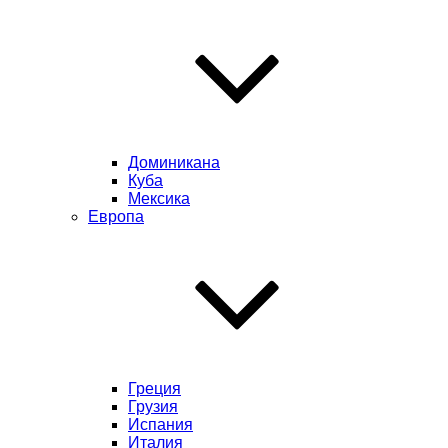
Доминикана
Куба
Мексика
Европа
Греция
Грузия
Испания
Италия