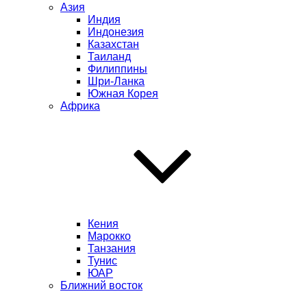
Азия
Индия
Индонезия
Казахстан
Таиланд
Филиппины
Шри-Ланка
Южная Корея
Африка
Кения
Марокко
Танзания
Тунис
ЮАР
Ближний восток