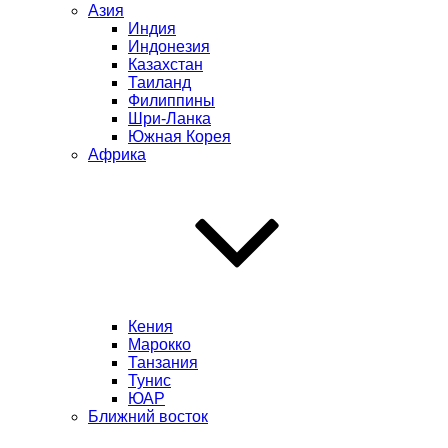
Азия
Индия
Индонезия
Казахстан
Таиланд
Филиппины
Шри-Ланка
Южная Корея
Африка
Кения
Марокко
Танзания
Тунис
ЮАР
Ближний восток