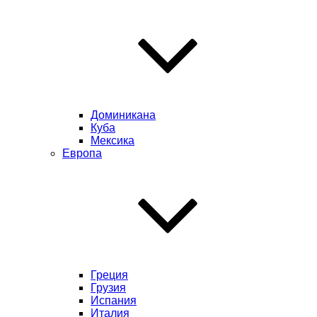
Доминикана
Куба
Мексика
Европа
Греция
Грузия
Испания
Италия