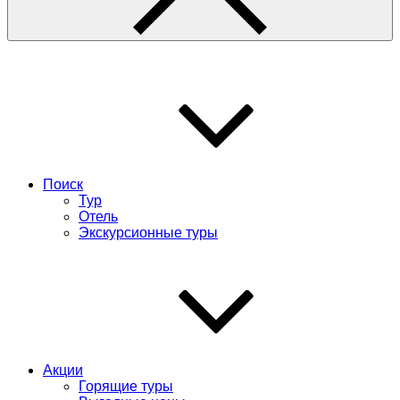
Поиск
Тур
Отель
Экскурсионные туры
Акции
Горящие туры