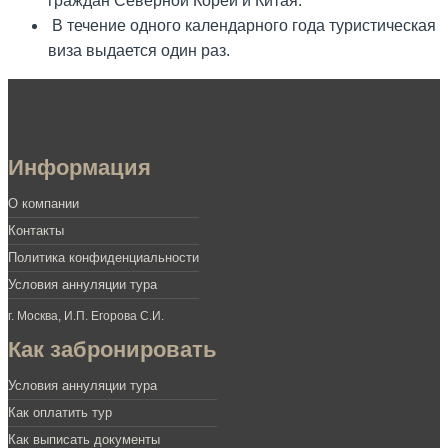
граждан Северной Кореи и Китая.
В течение одного календарного года туристическая
виза выдается один раз.
Информация
О компании
Контакты
Политика конфиденциальности
Условия аннуляции тура
г. Москва, И.П. Егорова С.И.
Как забронировать
Условия аннуляции тура
Как оплатить тур
Как выписать документы