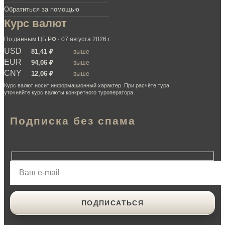
Обратиться за помощью
Курс валют
По данным ЦБ РФ · 07 августа 2026 г.
USD
81,41 ₽
выше
EUR
94,06 ₽
выше
CNY
12,06 ₽
выше
Курс валют носит информационный характер. При расчёте тура
уточняйте курс валюты конкретного туроператора.
Подписка без спама