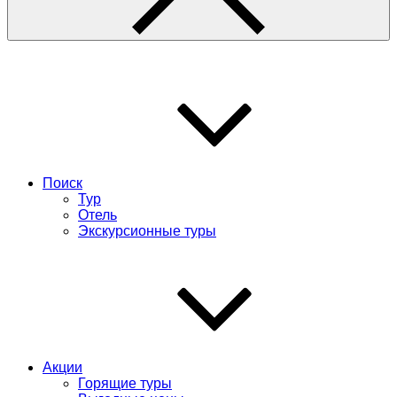
Поиск
Тур
Отель
Экскурсионные туры
Акции
Горящие туры