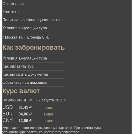
О компании
Контакты
Политика конфиденциальности
Условия аннуляции тура
г. Москва, И.П. Егорова С.И.
Как забронировать
Условия аннуляции тура
Как оплатить тур
Как выписать документы
Обратиться за помощью
Курс валют
По данным ЦБ РФ · 07 августа 2026 г.
USD
81,41 ₽
выше
EUR
94,06 ₽
выше
CNY
12,06 ₽
выше
Курс валют носит информационный характер. При расчёте тура
уточняйте курс валюты конкретного туроператора.