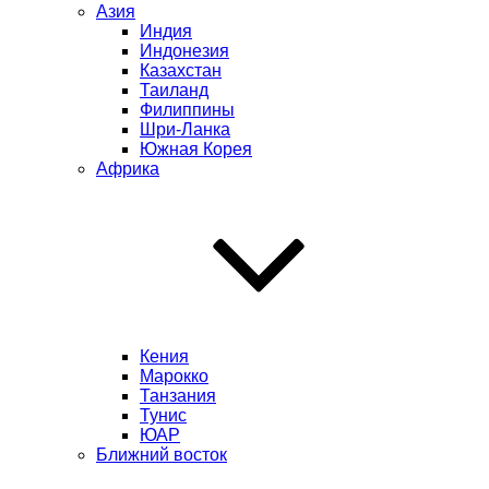
Азия
Индия
Индонезия
Казахстан
Таиланд
Филиппины
Шри-Ланка
Южная Корея
Африка
Кения
Марокко
Танзания
Тунис
ЮАР
Ближний восток