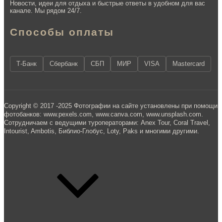
Новости, идеи для отдыха и быстрые ответы в удобном для вас
канале. Мы рядом 24/7.
Способы оплаты
Т-Банк
Сбербанк
СБП
МИР
VISA
Mastercard
Copyright © 2017 -2025 Фотографии на сайте установлены при помощи
фотобанков: www.pexels.com, www.canva.com, www.unsplash.com.
Сотрудничаем с ведущими туроператорами: Anex Tour, Coral Travel,
Intourist, Ambotis, Библио-Глобус, Loty, Paks и многими другими.