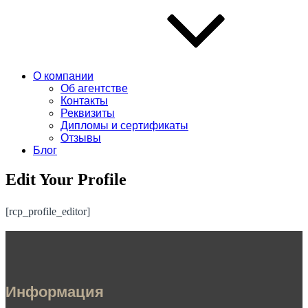
О компании
Об агентстве
Контакты
Реквизиты
Дипломы и сертификаты
Отзывы
Блог
Edit Your Profile
[rcp_profile_editor]
Информация