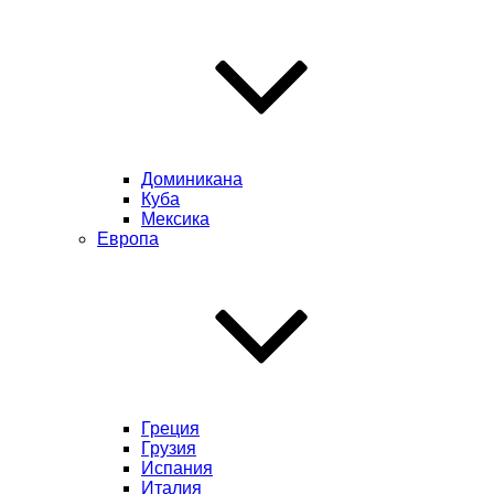
Доминикана
Куба
Мексика
Европа
Греция
Грузия
Испания
Италия