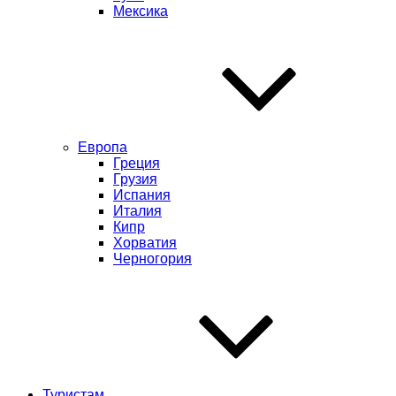
Мексика
Европа
Греция
Грузия
Испания
Италия
Кипр
Хорватия
Черногория
Туристам