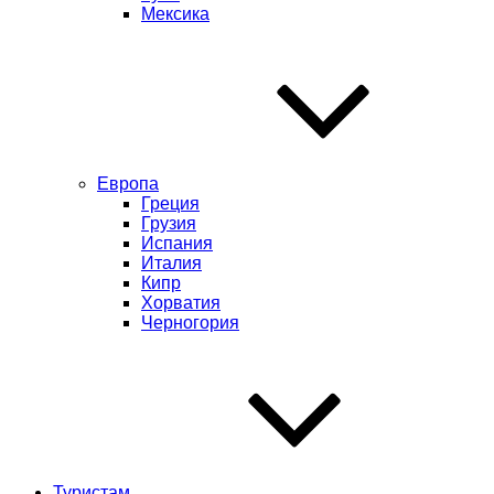
Мексика
Европа
Греция
Грузия
Испания
Италия
Кипр
Хорватия
Черногория
Туристам